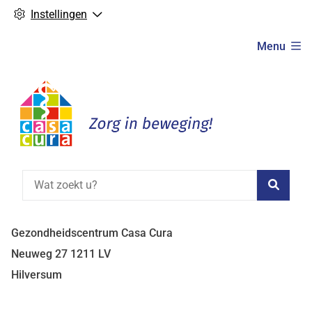
Instellingen
Hoofdmenu
Menu
Zoeke
Gezondheidscentrum Casa Cura
Neuweg
27
1211 LV
Hilversum