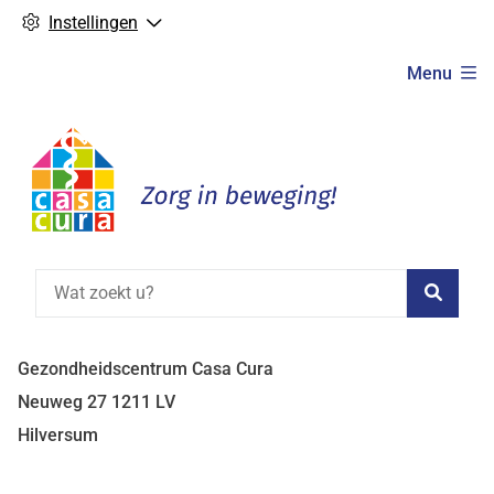
Instellingen
Hoofdmenu
Menu
Zoeke
Gezondheidscentrum Casa Cura
Neuweg
27
1211 LV
Hilversum