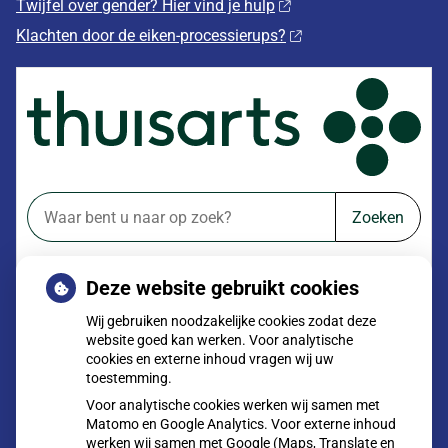
Twijfel over gender? Hier vind je hulp
Klachten door de eiken-processierups?
Zoeken
of zoek op lichaam
Deze website gebruikt cookies
Betrouwbare informatie over ziekte en gezondheid
Wij gebruiken noodzakelijke cookies zodat deze
website goed kan werken. Voor analytische
cookies en externe inhoud vragen wij uw
toestemming.
Voor analytische cookies werken wij samen met
Matomo en Google Analytics. Voor externe inhoud
werken wij samen met Google (Maps, Translate en